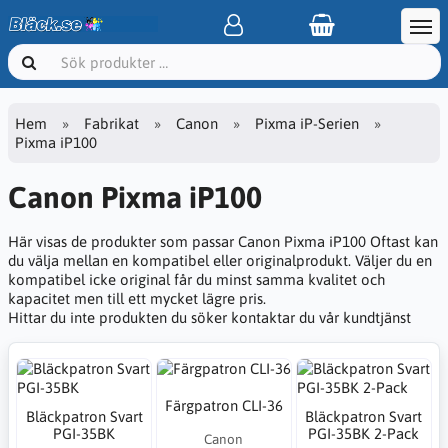
Hem
Fabrikat
Canon
Pixma iP-Serien
Pixma iP100
Canon Pixma iP100
Här visas de produkter som passar Canon Pixma iP100 Oftast kan
du välja mellan en kompatibel eller originalprodukt. Väljer du en
kompatibel icke original får du minst samma kvalitet och
kapacitet men till ett mycket lägre pris.
Hittar du inte produkten du söker kontaktar du vår kundtjänst
Färgpatron CLI-36
Bläckpatron Svart
Bläckpatron Svart
PGI-35BK
PGI-35BK 2-Pack
Canon