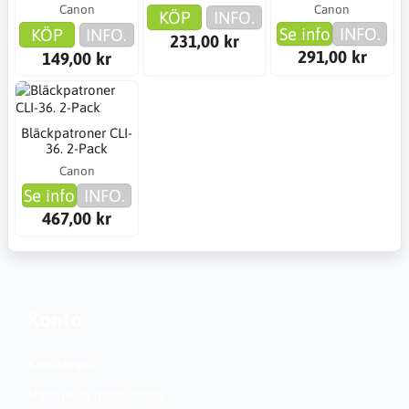
Canon
Canon
KÖP
INFO.
Se info
INFO.
KÖP
INFO.
231,00 kr
291,00 kr
149,00 kr
Bläckpatroner CLI-
36. 2-Pack
Canon
Se info
INFO.
467,00 kr
Konto
Kundservice
Nationella inställningar