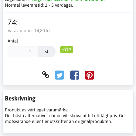
Normal leveranstid:
1 - 5 vardagar.
74:-
Varav moms:
14,80 kr
Antal
KÖP
st
Beskrivning
Produkt av vårt eget varumärke.
Det bästa alternativet när du vill skriva ut till ett lågt pris. Ger
motsvarande eller fler utskrifter än originalprodukten.