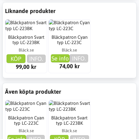
Liknande produkter
Bläckpatron Svart
Bläckpatron Cyan
typ LC-223BK
typ LC-223C
Bläck.se
Bläck.se
Se info
INFO.
KÖP
INFO.
74,00 kr
99,00 kr
Även köpta produkter
Bläckpatron Cyan
Bläckpatron Svart
typ LC-223C
typ LC-223BK
Bläck.se
Bläck.se