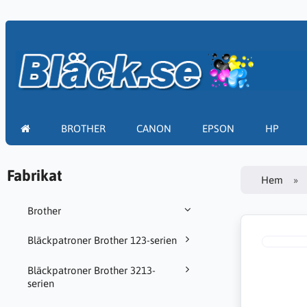
BROTHER
CANON
EPSON
HP
Fabrikat
Hem
Brother
Bläckpatroner Brother 123-serien
Bläckpatroner Brother 3213-
serien