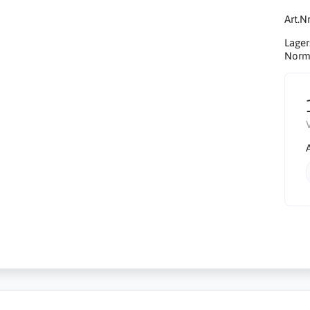
Art.Nr
Lager
Norma