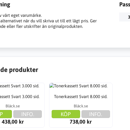
ning
Pas
v vårt eget varumärke.
3
lternativet när du vill skriva ut till ett lågt pris. Ger
e eller fler utskrifter än originalprodukten.
de produkter
ssett Svart 3.000 sid.
Tonerkassett Svart 8.000 sid.
Bläck.se
Bläck.se
P
INFO.
KÖP
INFO.
438,00 kr
738,00 kr