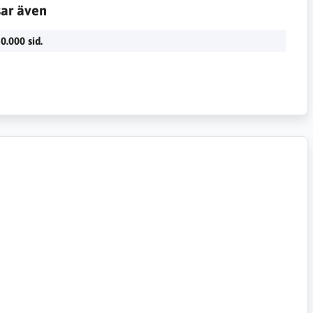
sar även
0.000 sid.