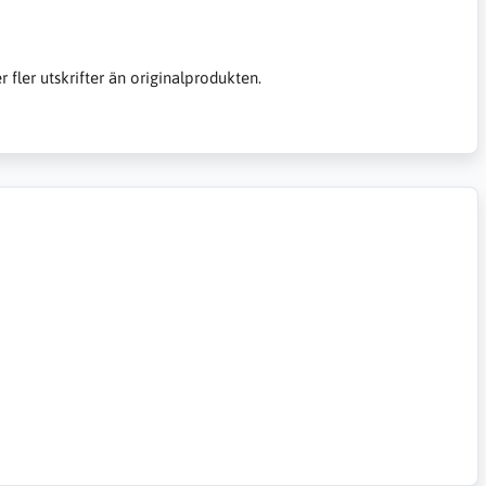
er fler utskrifter än originalprodukten.