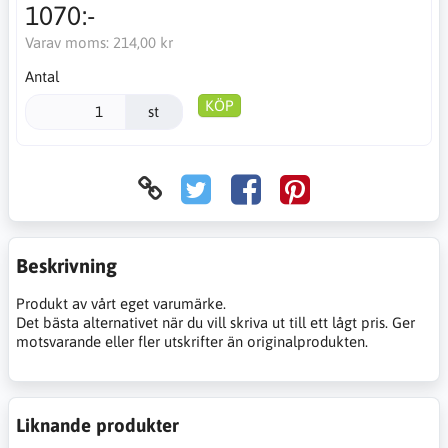
1070:-
Varav moms:
214,00 kr
Antal
KÖP
st
Beskrivning
Produkt av vårt eget varumärke.
Det bästa alternativet när du vill skriva ut till ett lågt pris. Ger
motsvarande eller fler utskrifter än originalprodukten.
Liknande produkter