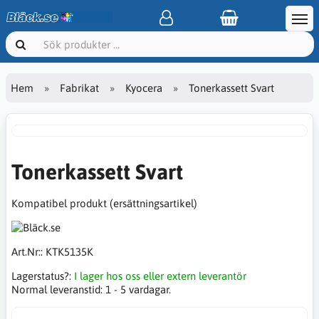
Hem
Fabrikat
Kyocera
Tonerkassett Svart
Tonerkassett Svart
Kompatibel produkt (ersättningsartikel)
Art.Nr::
KTK5135K
Lagerstatus?:
I lager hos oss eller extern leverantör
Normal leveranstid:
1 - 5 vardagar.