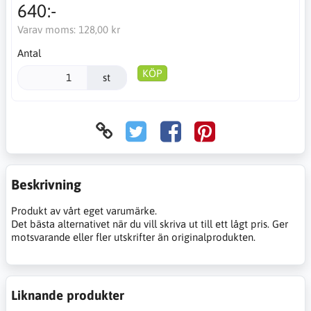
640:-
Varav moms:
128,00 kr
Antal
KÖP
st
Beskrivning
Produkt av vårt eget varumärke.
Det bästa alternativet när du vill skriva ut till ett lågt pris. Ger
motsvarande eller fler utskrifter än originalprodukten.
Liknande produkter