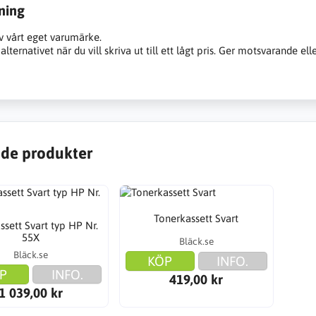
ning
v vårt eget varumärke.
alternativet när du vill skriva ut till ett lågt pris. Ger motsvarande ell
de produkter
Tonerkassett Svart
ssett Svart typ HP Nr.
55X
Bläck.se
Bläck.se
KÖP
INFO.
P
INFO.
419,00 kr
1 039,00 kr