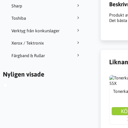
Beskriv
Sharp
Produkt a
Toshiba
Det bästa 
Verktyg från konkurslager
Xerox / Tektronix
Färgband & Rullar
Liknan
Nyligen visade
Tonerka
KÖ