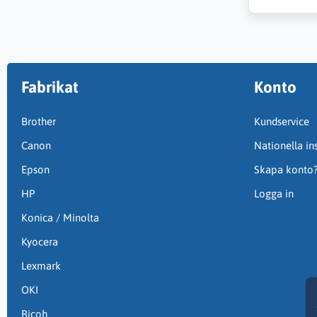
Fabrikat
Konto
Brother
Kundservice
Canon
Nationella ins
Epson
Skapa konto
HP
Logga in
Konica / Minolta
Kyocera
Lexmark
OKI
Ricoh