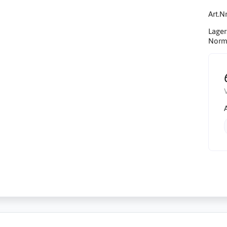
Art.Nr
Lager
Norma