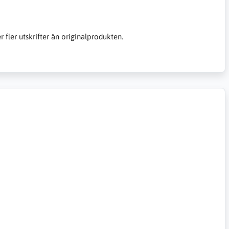
er fler utskrifter än originalprodukten.