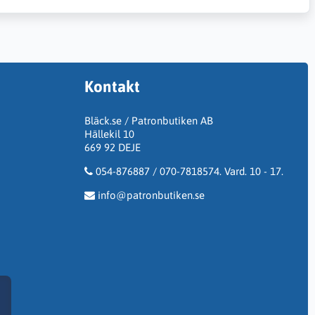
Kontakt
Bläck.se / Patronbutiken AB
Hällekil 10
669 92 DEJE
054-876887 / 070-7818574. Vard. 10 - 17.
info@patronbutiken.se