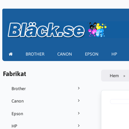
BROTHER
CANON
EPSON
HP
Fabrikat
Hem
Brother
Canon
Epson
HP