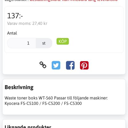
137:-
Varav moms:
27,40 kr
Antal
KÖP
st
Beskrivning
Waste toner boks WT-560 Passar till följande maskiner:
Kyocera FS-C5100 / FS-C5200 / FS-C5300
Liknande produkter