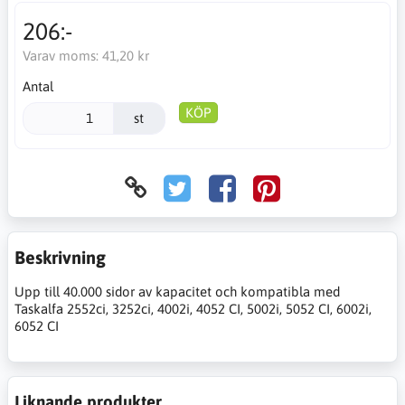
206:-
Varav moms:
41,20 kr
Antal
KÖP
st
Beskrivning
Upp till 40.000 sidor av kapacitet och kompatibla med
Taskalfa 2552ci, 3252ci, 4002i, 4052 CI, 5002i, 5052 CI, 6002i,
6052 CI
Liknande produkter