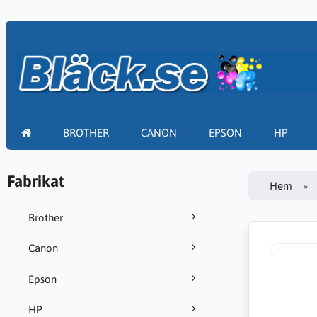
BROTHER
CANON
EPSON
HP
Fabrikat
Hem
Brother
Canon
Epson
HP