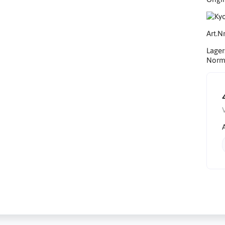
Art.Nr
Lager
Norma