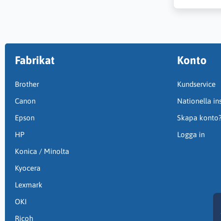
Fabrikat
Konto
Brother
Kundservice
Canon
Nationella ins
Epson
Skapa konto
HP
Logga in
Konica / Minolta
Kyocera
Lexmark
OKI
Ricoh