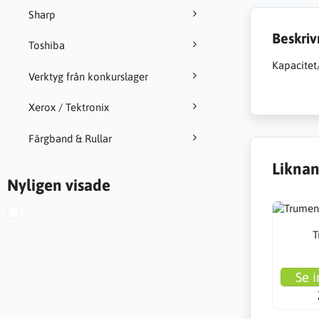
Sharp
Beskriv
Toshiba
Kapacitet
Verktyg från konkurslager
Xerox / Tektronix
Färgband & Rullar
Liknan
Nyligen visade
T
Se i