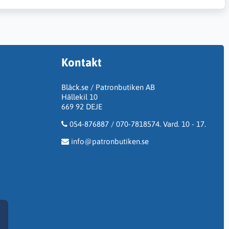
Kontakt
Bläck.se / Patronbutiken AB
Hällekil 10
669 92 DEJE
054-876887 / 070-7818574. Vard. 10 - 17.
info@patronbutiken.se