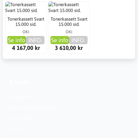
Tonerkassett Svart
Tonerkassett Svart
15.000 sid.
15.000 sid.
OKI
OKI
Se info
INFO.
Se info
INFO.
4 167,00 kr
3 610,00 kr
Konto
Kundservice
Nationella inställningar
Skapa konto?
Logga in