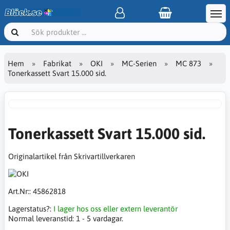
Hem
Fabrikat
OKI
MC-Serien
MC 873
Tonerkassett Svart 15.000 sid.
Tonerkassett Svart 15.000 sid.
Originalartikel från Skrivartillverkaren
Art.Nr::
45862818
Lagerstatus?:
I lager hos oss eller extern leverantör
Normal leveranstid:
1 - 5 vardagar.