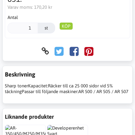
Varav moms:
170,20 kr
Antal
KÖP
st
Beskrivning
Sharp tonerKapacitet:Räcker till ca 25 000 sidor vid 5%
täckningPassar till följande maskiner:AR 500 / AR 505 / AR 507
Liknande produkter