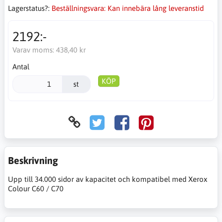
Lagerstatus?:
Beställningsvara: Kan innebära lång leveranstid
2192:-
Varav moms:
438,40 kr
Antal
KÖP
st
Beskrivning
Upp till 34.000 sidor av kapacitet och kompatibel med Xerox
Colour C60 / C70