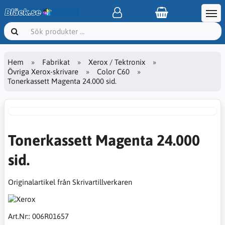
Hem
Fabrikat
Xerox / Tektronix
Övriga Xerox-skrivare
Color C60
Tonerkassett Magenta 24.000 sid.
Tonerkassett Magenta 24.000
sid.
Originalartikel från Skrivartillverkaren
Art.Nr::
006R01657