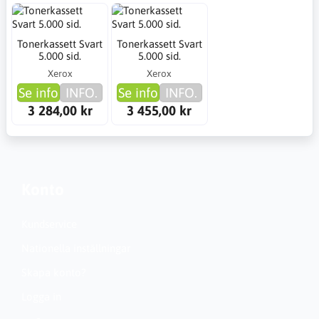
Tonerkassett Svart
Tonerkassett Svart
5.000 sid.
5.000 sid.
Xerox
Xerox
Se info
INFO.
Se info
INFO.
3 284,00 kr
3 455,00 kr
Konto
Kundservice
Nationella inställningar
Skapa konto?
Logga in