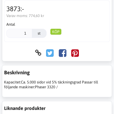
3873:-
Varav moms:
774,60 kr
Antal
KÖP
st
Beskrivning
Kapacitet:Ca. 5.000 sidor vid 5% täckningsgrad Passar till
följande maskiner:Phaser 3320 /
Liknande produkter