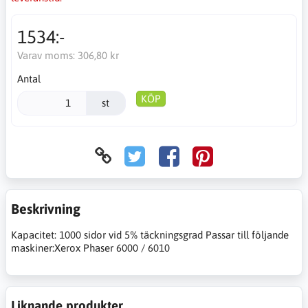
1534:-
Varav moms:
306,80 kr
Antal
KÖP
st
Beskrivning
Kapacitet: 1000 sidor vid 5% täckningsgrad Passar till följande
maskiner:Xerox Phaser 6000 / 6010
Liknande produkter