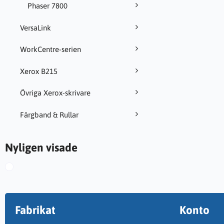
Phaser 7800
VersaLink
WorkCentre-serien
Xerox B215
Övriga Xerox-skrivare
Färgband & Rullar
Nyligen visade
Fabrikat
Konto