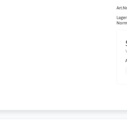
Art.Nr
Lager
Norma