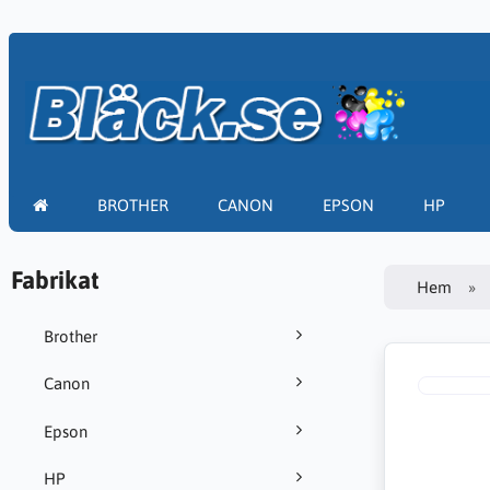
BROTHER
CANON
EPSON
HP
Fabrikat
Hem
Brother
Canon
Epson
HP