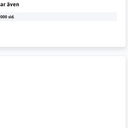
sar även
000 sid.