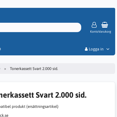
Konto
Varukorg
Priser
D
Logga in
0
Tonerkassett Svart 2.000 sid.
nerkassett Svart 2.000 sid.
tibel produkt (ersättningsartikel)