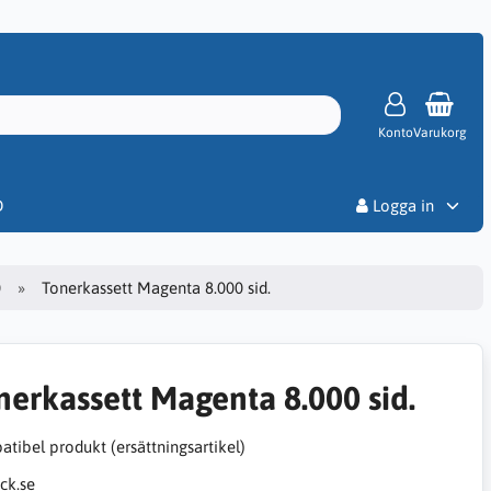
Konto
Varukorg
Priser
D
Logga in
0
Tonerkassett Magenta 8.000 sid.
nerkassett Magenta 8.000 sid.
tibel produkt (ersättningsartikel)