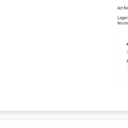
Art.Nr
Lager
Norma