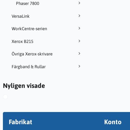
Phaser 7800
VersaLink
WorkCentre-serien
Xerox B215
Övriga Xerox-skrivare
Färgband & Rullar
Nyligen visade
Fabrikat
Konto