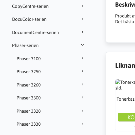
Beskriv
CopyCentre-serien
Produkt a
DocuColor-serien
Det bästa 
DocumentCentre-serien
Phaser-serien
Phaser 3100
Liknan
Phaser 3250
Phaser 3260
Phaser 3300
Tonerkass
Phaser 3320
KÖ
Phaser 3330