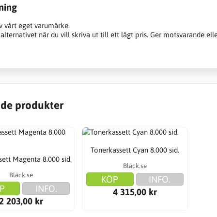
ning
v vårt eget varumärke.
alternativet när du vill skriva ut till ett lågt pris. Ger motsvarande ell
de produkter
Tonerkassett Cyan 8.000 sid.
ett Magenta 8.000 sid.
Bläck.se
Bläck.se
KÖP
INFO.
P
INFO.
4 315,00 kr
2 203,00 kr