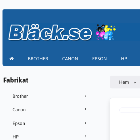
BROTHER
CANON
EPSON
HP
Fabrikat
Hem
Brother
Canon
Epson
HP