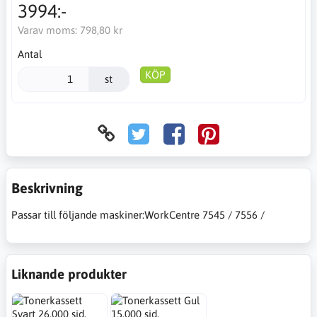
3994:-
Varav moms:
798,80 kr
Antal
KÖP
st
Beskrivning
Passar till följande maskiner:WorkCentre 7545 / 7556 /
Liknande produkter