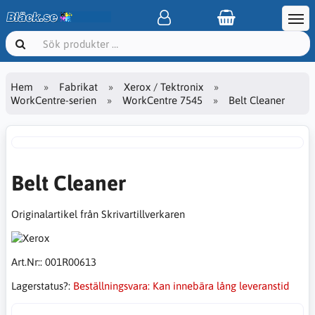
Hem
Fabrikat
Xerox / Tektronix
WorkCentre-serien
WorkCentre 7545
Belt Cleaner
Belt Cleaner
Originalartikel från Skrivartillverkaren
Art.Nr::
001R00613
Lagerstatus?:
Beställningsvara: Kan innebära lång leveranstid