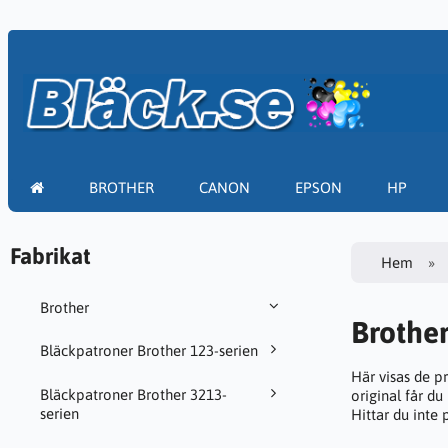
BROTHER
CANON
EPSON
HP
Fabrikat
Hem
Brother
Brothe
Bläckpatroner Brother 123-serien
Här visas de p
Bläckpatroner Brother 3213-
original får du
serien
Hittar du inte