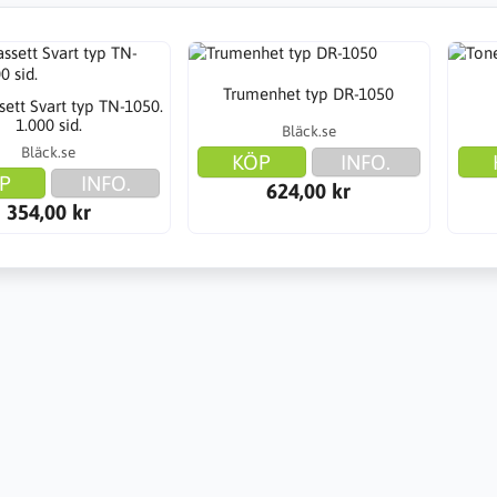
Trumenhet typ DR-1050
sett Svart typ TN-1050.
1.000 sid.
Bläck.se
Bläck.se
KÖP
INFO.
P
INFO.
624,00 kr
354,00 kr