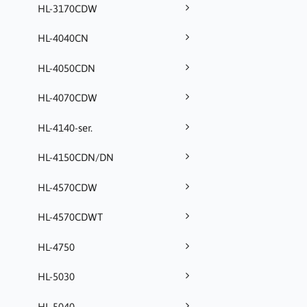
HL-3170CDW
HL-4040CN
HL-4050CDN
HL-4070CDW
HL-4140-ser.
HL-4150CDN/DN
HL-4570CDW
HL-4570CDWT
HL-4750
HL-5030
HL-5040