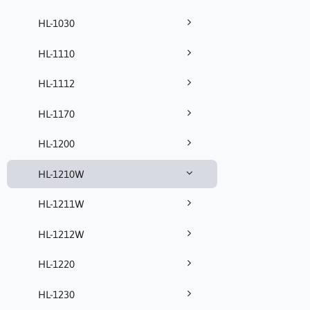
HL-1030
HL-1110
HL-1112
HL-1170
HL-1200
HL-1210W
HL-1211W
HL-1212W
HL-1220
HL-1230