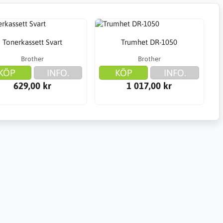
Tonerkassett Svart
Trumhet DR-1050
Brother
Brother
KÖP
INFO.
KÖP
INFO.
629,00 kr
1 017,00 kr