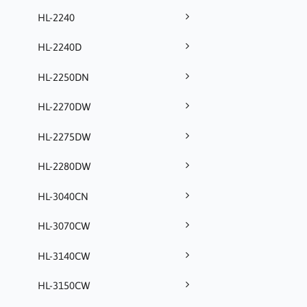
HL-2240
HL-2240D
HL-2250DN
HL-2270DW
HL-2275DW
HL-2280DW
HL-3040CN
HL-3070CW
HL-3140CW
HL-3150CW