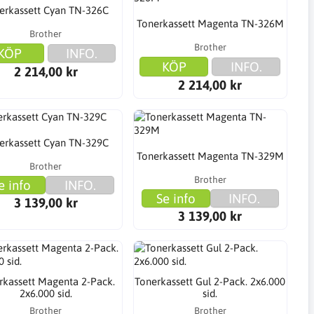
erkassett Cyan TN-326C
Tonerkassett Magenta TN-326M
Brother
Brother
KÖP
INFO.
KÖP
INFO.
2 214,00 kr
2 214,00 kr
erkassett Cyan TN-329C
Tonerkassett Magenta TN-329M
Brother
Brother
e info
INFO.
Se info
INFO.
3 139,00 kr
3 139,00 kr
rkassett Magenta 2-Pack.
Tonerkassett Gul 2-Pack. 2x6.000
2x6.000 sid.
sid.
Brother
Brother