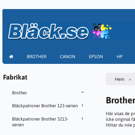
BROTHER
CANON
EPSON
HP
Fabrikat
Hem
Brother
Brothe
Bläckpatroner Brother 123-serien
Här visas de p
Bläckpatroner Brother 3213-
icke original f
serien
Hittar du inte