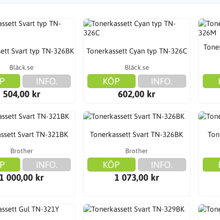
Tone
ett Svart typ TN-326BK
Tonerkassett Cyan typ TN-326C
Bläck.se
Bläck.se
P
INFO.
KÖP
INFO.
504,00 kr
602,00 kr
ssett Svart TN-321BK
Tonerkassett Svart TN-326BK
Ton
Brother
Brother
P
INFO.
KÖP
INFO.
1 000,00 kr
1 073,00 kr