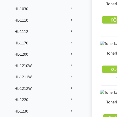
Toner
HL-1030
KÖ
HL-1110
HL-1112
HL-1170
Toner
HL-1200
HL-1210W
KÖ
HL-1211W
HL-1212W
HL-1220
Toner
HL-1230