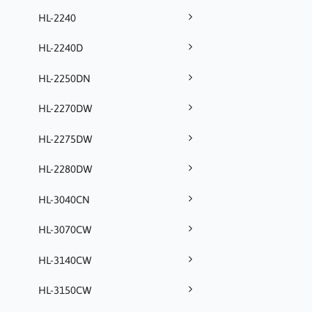
HL-2240
HL-2240D
HL-2250DN
HL-2270DW
HL-2275DW
HL-2280DW
HL-3040CN
HL-3070CW
HL-3140CW
HL-3150CW