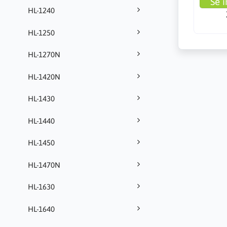
Se i
HL-1240
HL-1250
HL-1270N
HL-1420N
HL-1430
HL-1440
HL-1450
HL-1470N
HL-1630
HL-1640