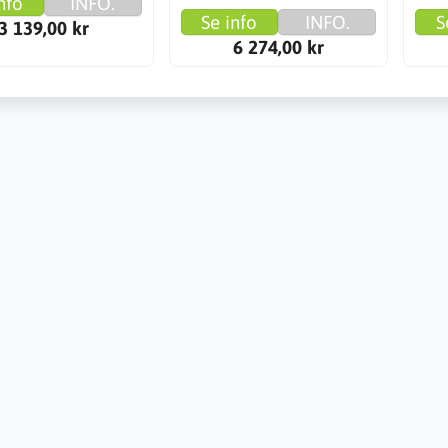
nfo
INFO.
Se info
INFO.
S
3 139,00 kr
6 274,00 kr