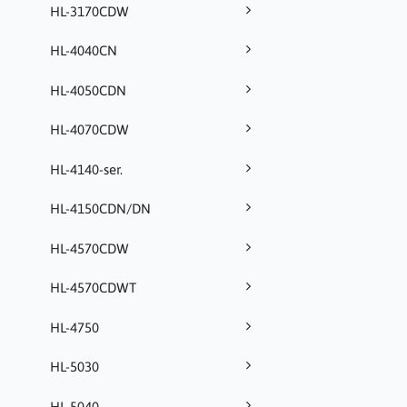
HL-3170CDW
HL-4040CN
HL-4050CDN
HL-4070CDW
HL-4140-ser.
HL-4150CDN/DN
HL-4570CDW
HL-4570CDWT
HL-4750
HL-5030
HL-5040