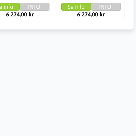
e info
INFO.
Se info
INFO.
6 274,00 kr
6 274,00 kr