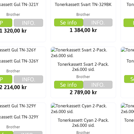
kassett Gul TN-321Y
Tonerkassett Svart TN-329BK
Ton
Brother
Brother
Se info
INFO.
P
INFO.
1 384,00 kr
1 320,00 kr
kassett Gul TN-326Y
Ton
Tonerkassett Svart 2-Pack.
2x6.000 sid.
Brother
Brother
S
P
INFO.
Se info
INFO.
2 214,00 kr
2 789,00 kr
kassett Gul TN-329Y
Tonerkassett Cyan 2-Pack.
Tone
2x6.000 sid.
Brother
Brother