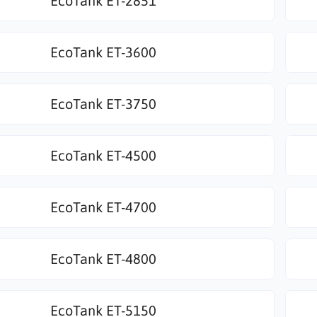
EcoTank ET-2851
EcoTank ET-3600
EcoTank ET-3750
EcoTank ET-4500
EcoTank ET-4700
EcoTank ET-4800
EcoTank ET-5150