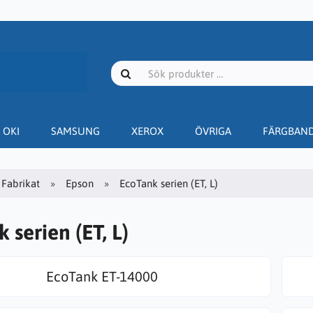
OKI
SAMSUNG
XEROX
ÖVRIGA
FÄRGBAN
Fabrikat
Epson
EcoTank serien (ET, L)
 serien (ET, L)
EcoTank ET-14000