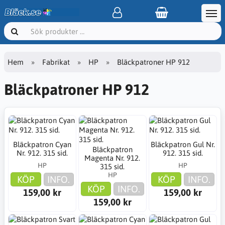
Hem
Fabrikat
HP
Bläckpatroner HP 912
Bläckpatroner HP 912
Bläckpatron Cyan
Bläckpatron Gul Nr.
Bläckpatron
Nr. 912. 315 sid.
912. 315 sid.
Magenta Nr. 912.
HP
HP
315 sid.
HP
KÖP
INFO.
KÖP
INFO.
KÖP
INFO.
159,00 kr
159,00 kr
159,00 kr