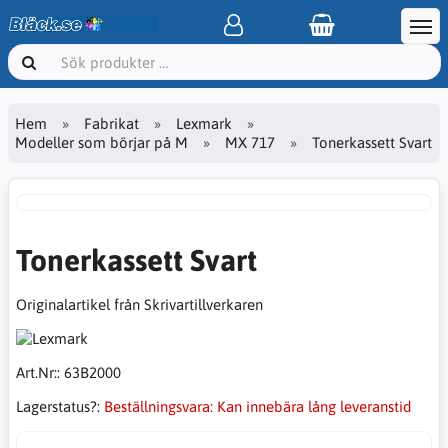
Hem
Fabrikat
Lexmark
Modeller som börjar på M
MX 717
Tonerkassett Svart
Tonerkassett Svart
Originalartikel från Skrivartillverkaren
Art.Nr::
63B2000
Lagerstatus?:
Beställningsvara: Kan innebära lång leveranstid