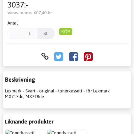
3037:-
Varav moms:
607,40 kr
Antal
KÖP
st
Beskrivning
Lexmark - Svart - original - tonerkassett - för Lexmark
MX717de, MX718de
Liknande produkter