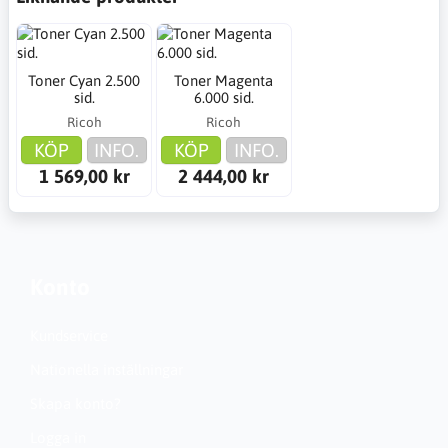
Toner Cyan 2.500
Toner Magenta
sid.
6.000 sid.
Ricoh
Ricoh
KÖP
INFO.
KÖP
INFO.
1 569,00 kr
2 444,00 kr
Konto
Kundservice
Nationella inställningar
Skapa konto?
Logga in