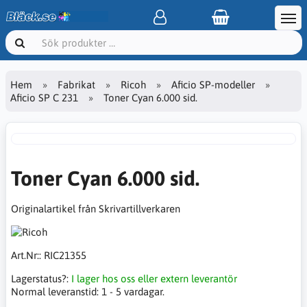
Hem
Fabrikat
Ricoh
Aficio SP-modeller
Aficio SP C 231
Toner Cyan 6.000 sid.
Toner Cyan 6.000 sid.
Originalartikel från Skrivartillverkaren
Art.Nr::
RIC21355
Lagerstatus?:
I lager hos oss eller extern leverantör
Normal leveranstid:
1 - 5 vardagar.