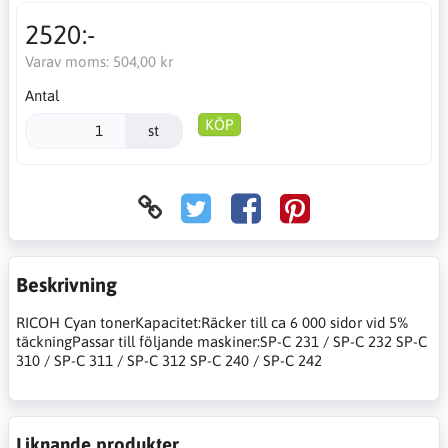
2520:-
Varav moms:
504,00 kr
Antal
KÖP
st
Beskrivning
RICOH Cyan tonerKapacitet:Räcker till ca 6 000 sidor vid 5%
täckningPassar till följande maskiner:SP-C 231 / SP-C 232 SP-C
310 / SP-C 311 / SP-C 312 SP-C 240 / SP-C 242
Liknande produkter