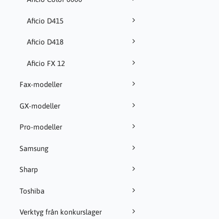
Aficio D415
Aficio D418
Aficio FX 12
Fax-modeller
GX-modeller
Pro-modeller
Samsung
Sharp
Toshiba
Verktyg från konkurslager