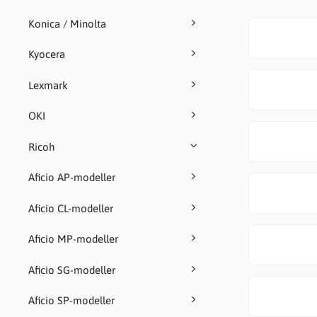
Konica / Minolta
Kyocera
Lexmark
OKI
Ricoh
Aficio AP-modeller
Aficio CL-modeller
Aficio MP-modeller
Aficio SG-modeller
Aficio SP-modeller