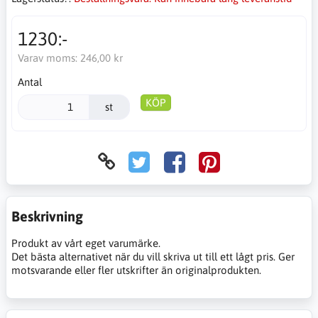
1230:-
Varav moms:
246,00 kr
Antal
KÖP
st
Beskrivning
Produkt av vårt eget varumärke.
Det bästa alternativet när du vill skriva ut till ett lågt pris. Ger
motsvarande eller fler utskrifter än originalprodukten.