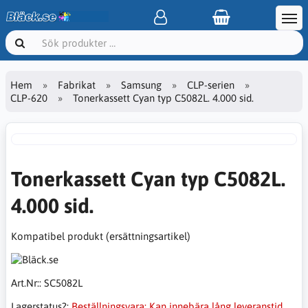
Hem
Fabrikat
Samsung
CLP-serien
CLP-620
Tonerkassett Cyan typ C5082L. 4.000 sid.
Tonerkassett Cyan typ C5082L.
4.000 sid.
Kompatibel produkt (ersättningsartikel)
Art.Nr::
SC5082L
Lagerstatus?:
Beställningsvara: Kan innebära lång leveranstid