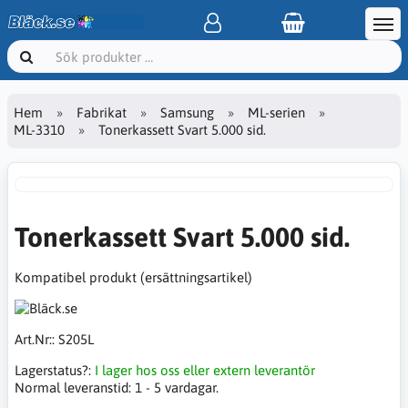
Hem
Fabrikat
Samsung
ML-serien
ML-3310
Tonerkassett Svart 5.000 sid.
Tonerkassett Svart 5.000 sid.
Kompatibel produkt (ersättningsartikel)
Art.Nr::
S205L
Lagerstatus?:
I lager hos oss eller extern leverantör
Normal leveranstid:
1 - 5 vardagar.