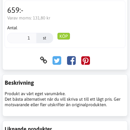
659:-
Varav moms:
131,80 kr
Antal
KÖP
st
Beskrivning
Produkt av vårt eget varumärke.
Det bästa alternativet när du vill skriva ut till ett lågt pris. Ger
motsvarande eller fler utskrifter än originalprodukten.
Liknande produkter