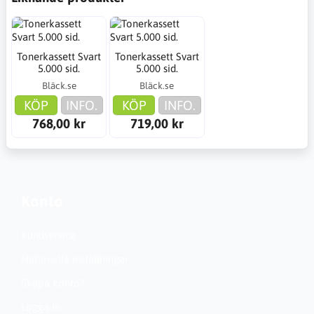
Tonerkassett Svart
Tonerkassett Svart
5.000 sid.
5.000 sid.
Bläck.se
Bläck.se
KÖP
INFO.
KÖP
INFO.
768,00 kr
719,00 kr
Konto
Kundservice
Nationella inställningar
Skapa konto?
Logga in