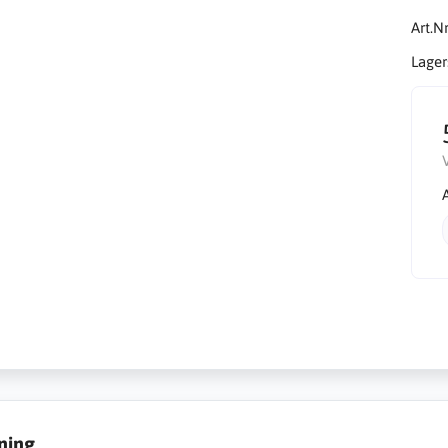
Art.Nr
Lager
ning