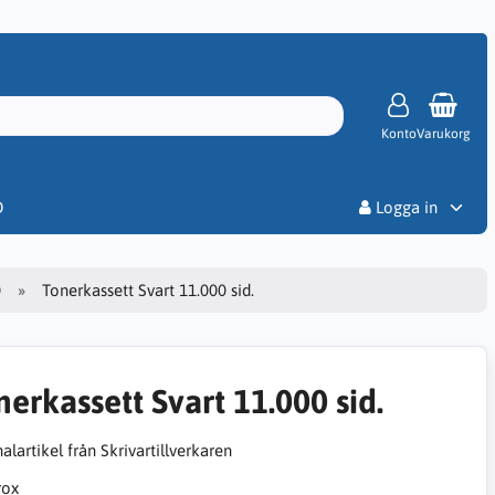
Konto
Varukorg
Priser
D
Logga in
0
Tonerkassett Svart 11.000 sid.
nerkassett Svart 11.000 sid.
alartikel från Skrivartillverkaren