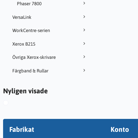
Phaser 7800
VersaLink
WorkCentre-serien
Xerox B215
Övriga Xerox-skrivare
Färgband & Rullar
Nyligen visade
Fabrikat
Konto