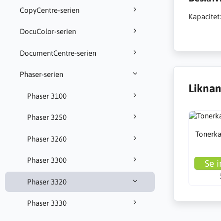
CopyCentre-serien
Kapacitet:
DocuColor-serien
DocumentCentre-serien
Phaser-serien
Liknan
Phaser 3100
Phaser 3250
Tonerkas
Phaser 3260
Phaser 3300
Se i
Phaser 3320
Phaser 3330