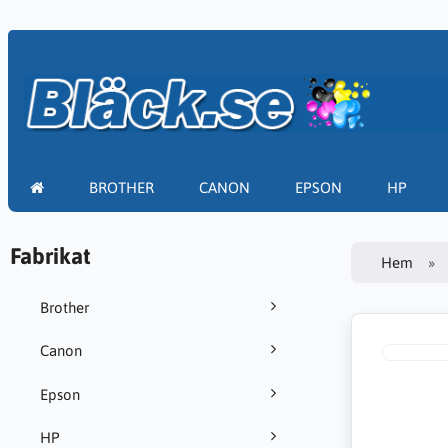
BROTHER
CANON
EPSON
HP
Fabrikat
Hem
Brother
Canon
Epson
HP