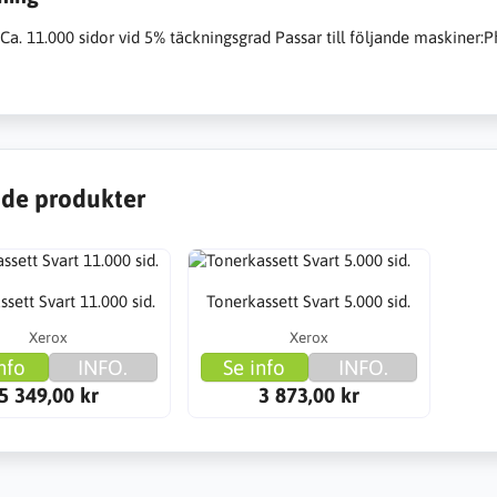
Ca. 11.000 sidor vid 5% täckningsgrad Passar till följande maskiner:P
de produkter
sett Svart 11.000 sid.
Tonerkassett Svart 5.000 sid.
Xerox
Xerox
nfo
INFO.
Se info
INFO.
5 349,00 kr
3 873,00 kr