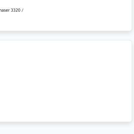
haser 3320 /