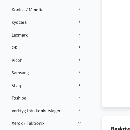
Konica / Minolta
Kyocera
Lexmark
OKI
Ricoh
Samsung
Sharp
Toshiba
Verktyg från konkurslager
Xerox / Tektronix
Beskriv