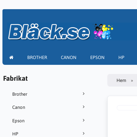
BROTHER
CANON
EPSON
HP
Fabrikat
Hem
Brother
Canon
Epson
HP