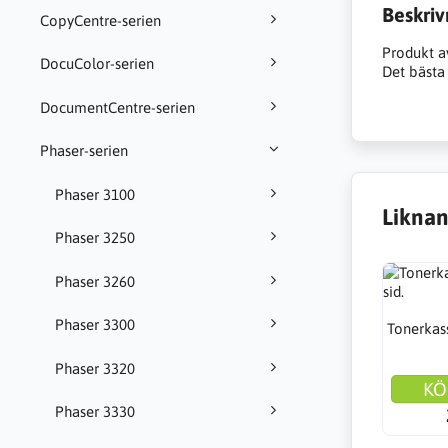
Beskriv
CopyCentre-serien
Produkt a
DocuColor-serien
Det bästa 
DocumentCentre-serien
Phaser-serien
Phaser 3100
Liknan
Phaser 3250
Phaser 3260
Phaser 3300
Tonerkass
Phaser 3320
KÖ
Phaser 3330