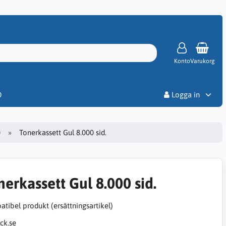
Konto
Varukorg
Priser
D
Logga in
0
Tonerkassett Gul 8.000 sid.
nerkassett Gul 8.000 sid.
tibel produkt (ersättningsartikel)