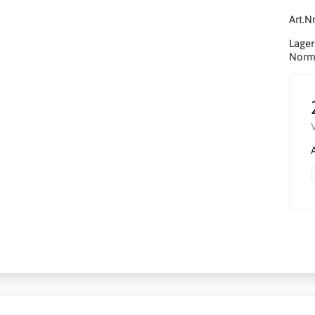
Art.Nr
Lager
Norma