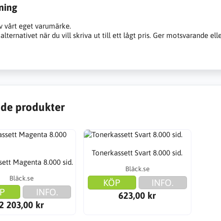
ning
v vårt eget varumärke.
alternativet när du vill skriva ut till ett lågt pris. Ger motsvarande ell
de produkter
Tonerkassett Svart 8.000 sid.
ett Magenta 8.000 sid.
Bläck.se
Bläck.se
KÖP
INFO.
P
INFO.
623,00 kr
2 203,00 kr