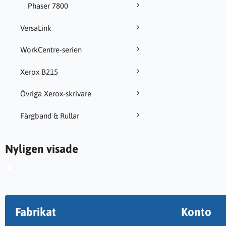
Phaser 7800
VersaLink
WorkCentre-serien
Xerox B215
Övriga Xerox-skrivare
Färgband & Rullar
Nyligen visade
Fabrikat
Konto