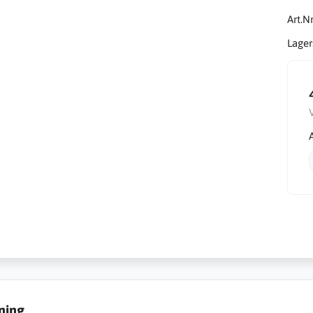
Art.Nr
Lager
ning