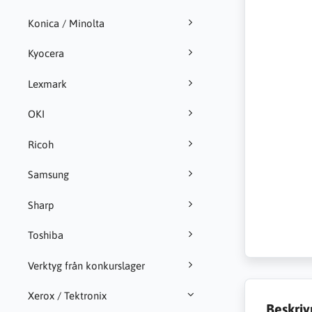
Konica / Minolta
Kyocera
Lexmark
OKI
Ricoh
Samsung
Sharp
Toshiba
Verktyg från konkurslager
Xerox / Tektronix
Beskriv