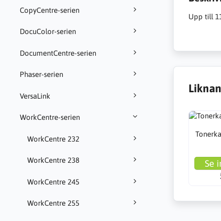
CopyCentre-serien
Upp till 
DocuColor-serien
DocumentCentre-serien
Phaser-serien
Liknan
VersaLink
WorkCentre-serien
Tonerkas
WorkCentre 232
WorkCentre 238
Se i
WorkCentre 245
WorkCentre 255