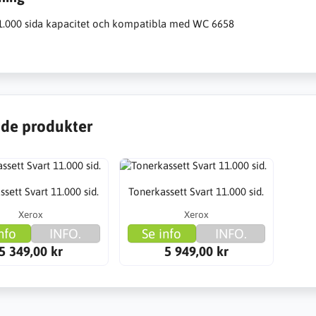
11.000 sida kapacitet och kompatibla med WC 6658
de produkter
sett Svart 11.000 sid.
Tonerkassett Svart 11.000 sid.
Xerox
Xerox
nfo
INFO.
Se info
INFO.
5 349,00 kr
5 949,00 kr