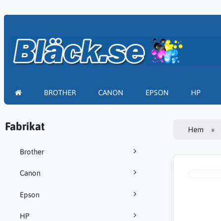
BROTHER
CANON
EPSON
HP
Fabrikat
Hem
Brother
Canon
Epson
HP