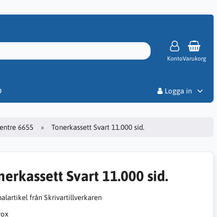
Konto
Varukorg
Priser
D
Logga in
entre 6655
Tonerkassett Svart 11.000 sid.
nerkassett Svart 11.000 sid.
alartikel från Skrivartillverkaren