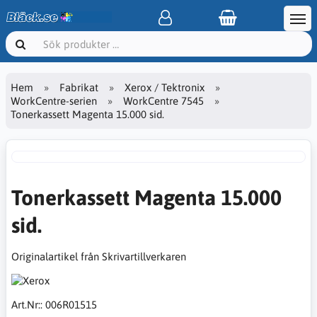
Hem
Fabrikat
Xerox / Tektronix
WorkCentre-serien
WorkCentre 7545
Tonerkassett Magenta 15.000 sid.
Tonerkassett Magenta 15.000
sid.
Originalartikel från Skrivartillverkaren
Art.Nr::
006R01515