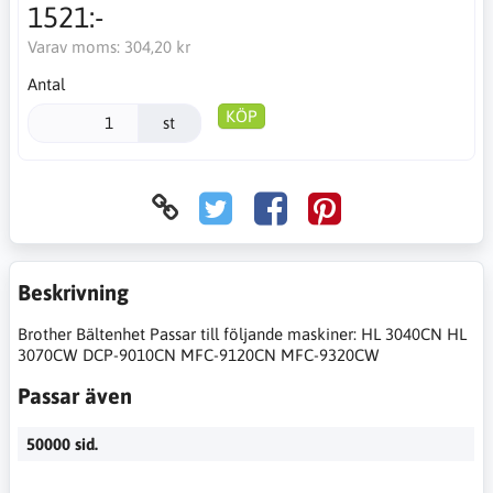
1521:-
Varav moms:
304,20 kr
Antal
KÖP
st
Beskrivning
Brother Bältenhet Passar till följande maskiner: HL 3040CN HL
3070CW DCP-9010CN MFC-9120CN MFC-9320CW
Passar även
50000 sid.