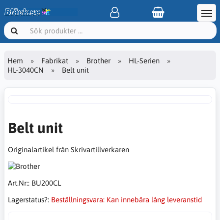
Hem
Fabrikat
Brother
HL-Serien
HL-3040CN
Belt unit
Belt unit
Originalartikel från Skrivartillverkaren
Art.Nr::
BU200CL
Lagerstatus?:
Beställningsvara: Kan innebära lång leveranstid