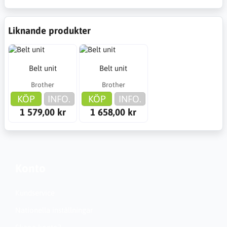
Liknande produkter
Belt unit
Belt unit
Brother
Brother
KÖP
INFO.
KÖP
INFO.
1 579,00 kr
1 658,00 kr
Konto
Kundservice
Nationella inställningar