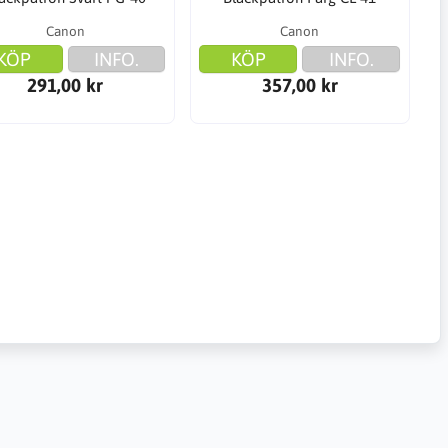
Canon
Canon
KÖP
INFO.
KÖP
INFO.
291,00 kr
357,00 kr