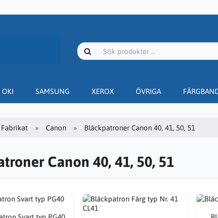
OKI
SAMSUNG
XEROX
ÖVRIGA
FÄRGBAN
Fabrikat
Canon
Bläckpatroner Canon 40, 41, 50, 51
troner Canon 40, 41, 50, 51
atron Svart typ PG40
Bl