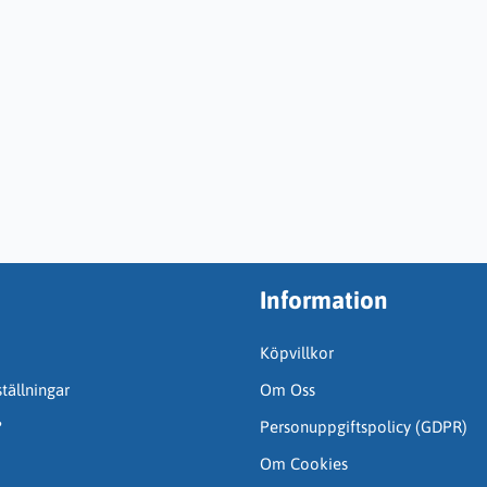
Information
Köpvillkor
tällningar
Om Oss
?
Personuppgiftspolicy (GDPR)
Om Cookies