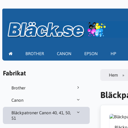
BROTHER
CANON
EPSON
HP
Fabrikat
Hem
Brother
Bläckpa
Canon
Bläckpatroner Canon 40, 41, 50,
51
Bläckp