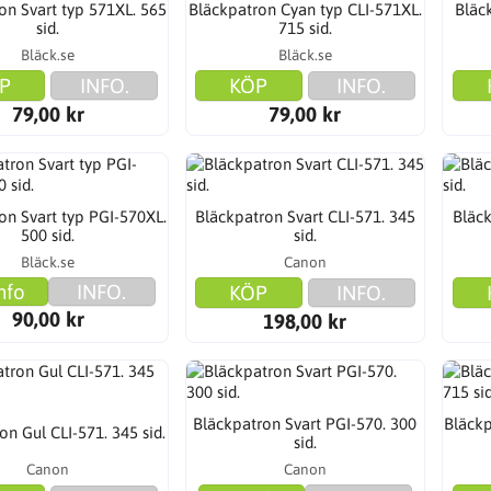
on Svart typ 571XL. 565
Bläckpatron Cyan typ CLI-571XL.
Bläc
sid.
715 sid.
Bläck.se
Bläck.se
P
INFO.
KÖP
INFO.
79,00 kr
79,00 kr
on Svart typ PGI-570XL.
Bläckpatron Svart CLI-571. 345
Bläck
500 sid.
sid.
Bläck.se
Canon
nfo
INFO.
KÖP
INFO.
90,00 kr
198,00 kr
Bläckpatron Svart PGI-570. 300
Bläckp
on Gul CLI-571. 345 sid.
sid.
Canon
Canon