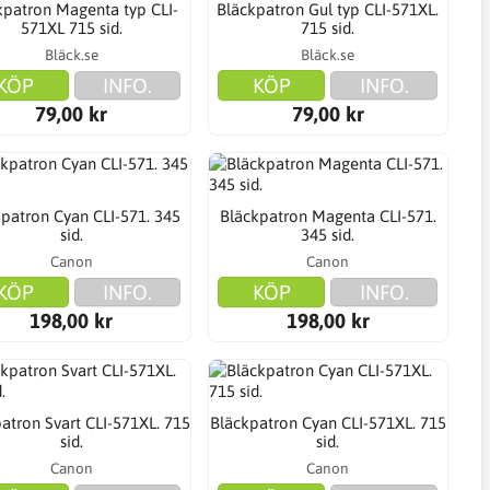
kpatron Magenta typ CLI-
Bläckpatron Gul typ CLI-571XL.
571XL 715 sid.
715 sid.
Bläck.se
Bläck.se
KÖP
INFO.
KÖP
INFO.
79,00 kr
79,00 kr
patron Cyan CLI-571. 345
Bläckpatron Magenta CLI-571.
sid.
345 sid.
Canon
Canon
KÖP
INFO.
KÖP
INFO.
198,00 kr
198,00 kr
atron Svart CLI-571XL. 715
Bläckpatron Cyan CLI-571XL. 715
sid.
sid.
Canon
Canon