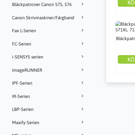
KÖ
Bläckpatroner Canon 575, 576
Canon Skrivmaskiner/Färgband
Fax L-Serien
Bläckpat
FC-Serien
i-SENSYS serien
KÖ
ImageRUNNER
IPF-Serien
IR-Serien
LBP-Serien
Maxify-Serien