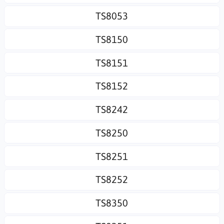
TS8053
TS8150
TS8151
TS8152
TS8242
TS8250
TS8251
TS8252
TS8350