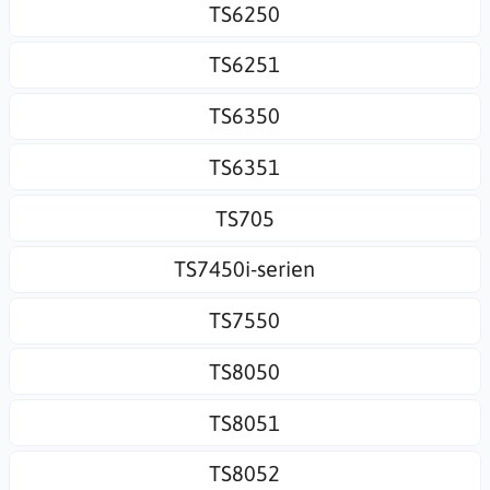
TS6250
TS6251
TS6350
TS6351
TS705
TS7450i-serien
TS7550
TS8050
TS8051
TS8052