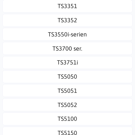
TS3351
TS3352
TS3550i-serien
TS3700 ser.
TS3751i
TS5050
TS5051
TS5052
TS5100
TS5150