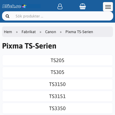
Hem
Fabrikat
Canon
Pixma TS-Serien
Pixma TS-Serien
TS205
TS305
TS3150
TS3151
TS3350