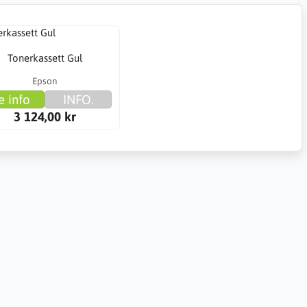
Tonerkassett Gul
Epson
e info
INFO.
3 124,00 kr