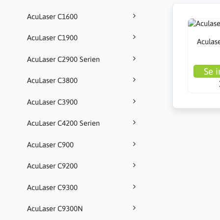
AcuLaser C1600
AcuLaser C1900
Aculas
AcuLaser C2900 Serien
Se i
AcuLaser C3800
AcuLaser C3900
AcuLaser C4200 Serien
AcuLaser C900
AcuLaser C9200
AcuLaser C9300
AcuLaser C9300N