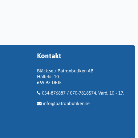
Kontakt
Bläck.se / Patronbutiken AB
Hällekil 10
669 92 DEJE
054-876887 / 070-7818574. Vard. 10 - 17.
info@patronbutiken.se