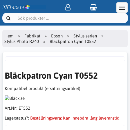
Hem
Fabrikat
Epson
Stylus serien
Stylus Photo R240
Bläckpatron Cyan T0552
Bläckpatron Cyan T0552
Kompatibel produkt (ersättningsartikel)
Art.Nr::
ET552
Lagerstatus?:
Beställningsvara: Kan innebära lång leveranstid