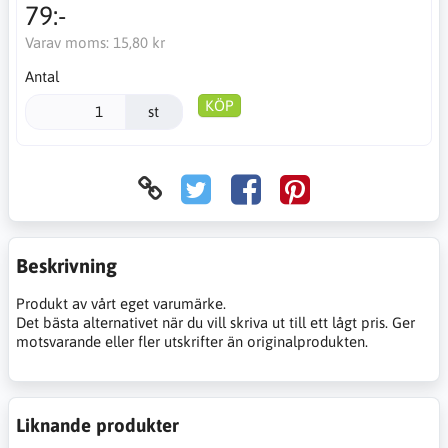
79:-
Varav moms:
15,80 kr
Antal
KÖP
st
Beskrivning
Produkt av vårt eget varumärke.
Det bästa alternativet när du vill skriva ut till ett lågt pris. Ger
motsvarande eller fler utskrifter än originalprodukten.
Liknande produkter