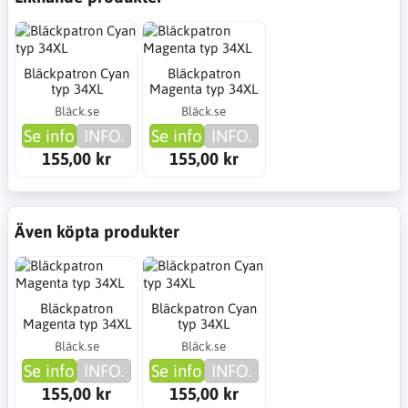
Bläckpatron Cyan
Bläckpatron
typ 34XL
Magenta typ 34XL
Bläck.se
Bläck.se
Se info
INFO.
Se info
INFO.
155,00 kr
155,00 kr
Även köpta produkter
Bläckpatron
Bläckpatron Cyan
Magenta typ 34XL
typ 34XL
Bläck.se
Bläck.se
Se info
INFO.
Se info
INFO.
155,00 kr
155,00 kr