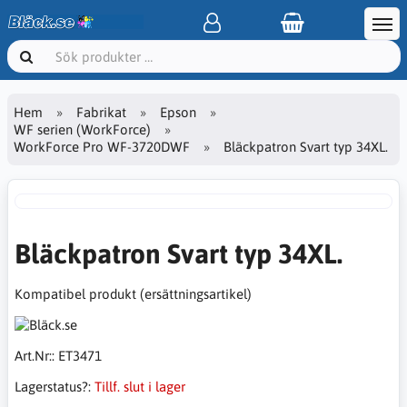
Hem
Fabrikat
Epson
WF serien (WorkForce)
WorkForce Pro WF-3720DWF
Bläckpatron Svart typ 34XL.
Bläckpatron Svart typ 34XL.
Kompatibel produkt (ersättningsartikel)
Art.Nr::
ET3471
Lagerstatus?:
Tillf. slut i lager