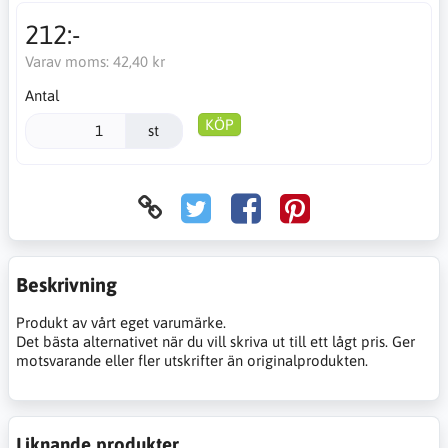
212:-
Varav moms:
42,40 kr
Antal
KÖP
st
Beskrivning
Produkt av vårt eget varumärke.
Det bästa alternativet när du vill skriva ut till ett lågt pris. Ger
motsvarande eller fler utskrifter än originalprodukten.
Liknande produkter