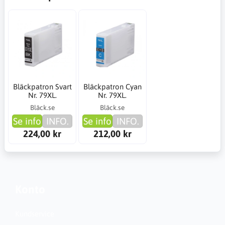
Bläckpatron Svart
Bläckpatron Cyan
Nr. 79XL.
Nr. 79XL.
Bläck.se
Bläck.se
Se info
INFO.
Se info
INFO.
224,00 kr
212,00 kr
Konto
Kundservice