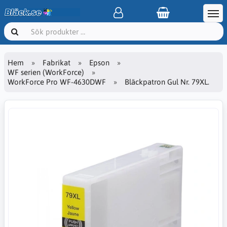
Hem
Fabrikat
Epson
WF serien (WorkForce)
WorkForce Pro WF-4630DWF
Bläckpatron Gul Nr. 79XL.