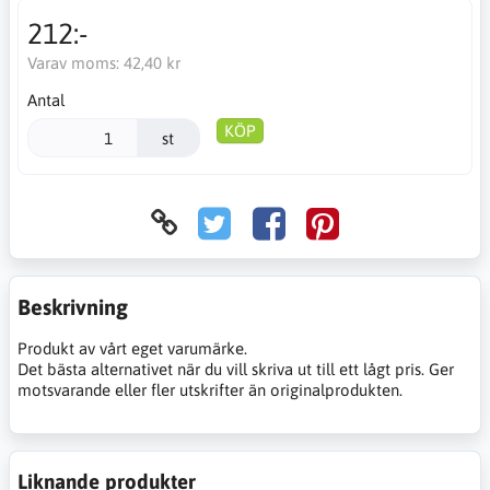
212:-
Varav moms:
42,40 kr
Antal
KÖP
st
Beskrivning
Produkt av vårt eget varumärke.
Det bästa alternativet när du vill skriva ut till ett lågt pris. Ger
motsvarande eller fler utskrifter än originalprodukten.
Liknande produkter