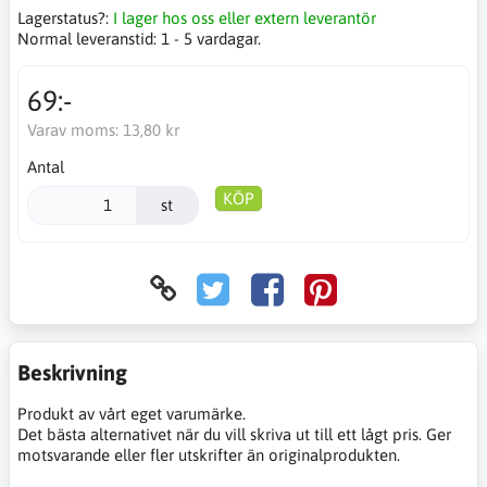
Lagerstatus?:
I lager hos oss eller extern leverantör
Normal leveranstid:
1 - 5 vardagar.
69:-
Varav moms:
13,80 kr
Antal
KÖP
st
Beskrivning
Produkt av vårt eget varumärke.
Det bästa alternativet när du vill skriva ut till ett lågt pris. Ger
motsvarande eller fler utskrifter än originalprodukten.