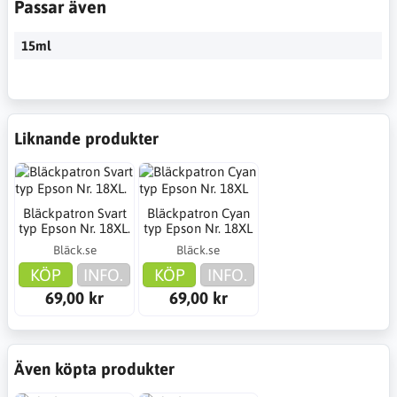
Passar även
15ml
Liknande produkter
Bläckpatron Svart
Bläckpatron Cyan
typ Epson Nr. 18XL.
typ Epson Nr. 18XL
Bläck.se
Bläck.se
KÖP
INFO.
KÖP
INFO.
69,00 kr
69,00 kr
Även köpta produkter