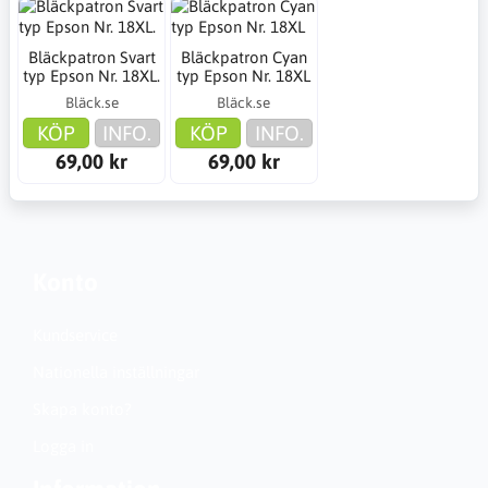
Bläckpatron Svart
Bläckpatron Cyan
typ Epson Nr. 18XL.
typ Epson Nr. 18XL
Bläck.se
Bläck.se
KÖP
INFO.
KÖP
INFO.
69,00 kr
69,00 kr
Konto
Kundservice
Nationella inställningar
Skapa konto?
Logga in