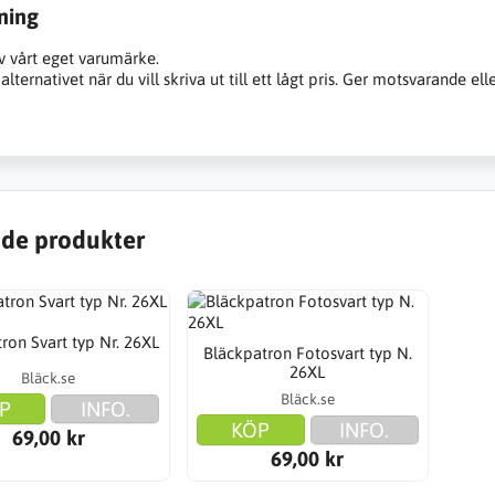
ning
v vårt eget varumärke.
alternativet när du vill skriva ut till ett lågt pris. Ger motsvarande ell
de produkter
ron Svart typ Nr. 26XL
Bläckpatron Fotosvart typ N.
26XL
Bläck.se
Bläck.se
P
INFO.
KÖP
INFO.
69,00 kr
69,00 kr