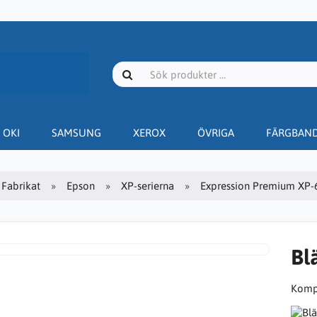
OKI
SAMSUNG
XEROX
ÖVRIGA
FÄRGBAN
Fabrikat
Epson
XP-serierna
Expression Premium XP-
Bl
Kompa