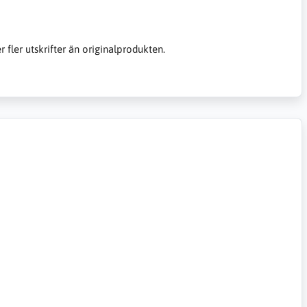
er fler utskrifter än originalprodukten.