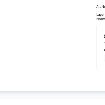
Art.Nr
Lager
Norma