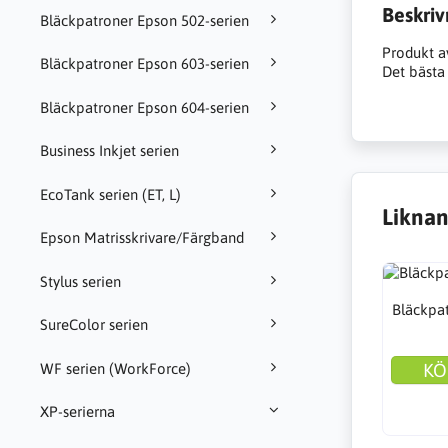
Beskriv
Bläckpatroner Epson 502-serien
Produkt a
Bläckpatroner Epson 603-serien
Det bästa 
Bläckpatroner Epson 604-serien
Business Inkjet serien
EcoTank serien (ET, L)
Liknan
Epson Matrisskrivare/Färgband
Stylus serien
Bläckpat
SureColor serien
KÖ
WF serien (WorkForce)
XP-serierna