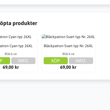
öpta produkter
atron Cyan typ 26XL
Bläckpatron Svart typ Nr. 26XL
Bläck.se
Bläck.se
P
INFO.
KÖP
INFO.
69,00 kr
69,00 kr