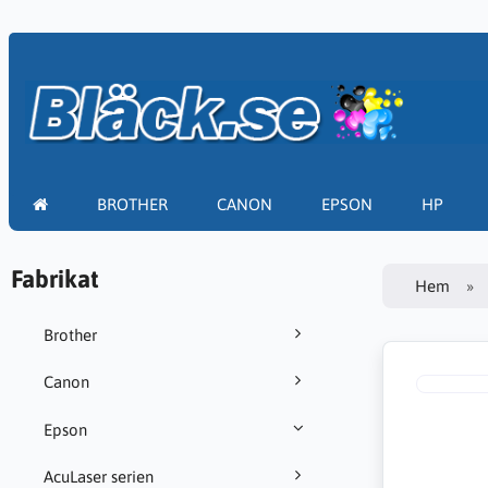
BROTHER
CANON
EPSON
HP
Fabrikat
Hem
Brother
Canon
Epson
AcuLaser serien