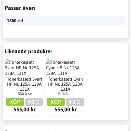
Passar även
1800 sid.
Liknande produkter
Tonerkassett Svart
Tonerkassett Cyan
HP Nr. 125A, 128A,
HP Nr. 125A, 128A,
131X
131A
Bläck.se
Bläck.se
KÖP
INFO.
KÖP
INFO.
555,00 kr
555,00 kr