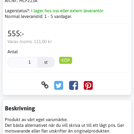
Art.Nr::
HCF213A
Lagerstatus?:
I lager hos oss eller extern leverantör
Normal leveranstid:
1 - 5 vardagar.
555:-
Varav moms:
111,00 kr
Antal
KÖP
st
Beskrivning
Produkt av vårt eget varumärke.
Det bästa alternativet när du vill skriva ut till ett lågt pris. Ger
motsvarande eller fler utskrifter än originalprodukten.