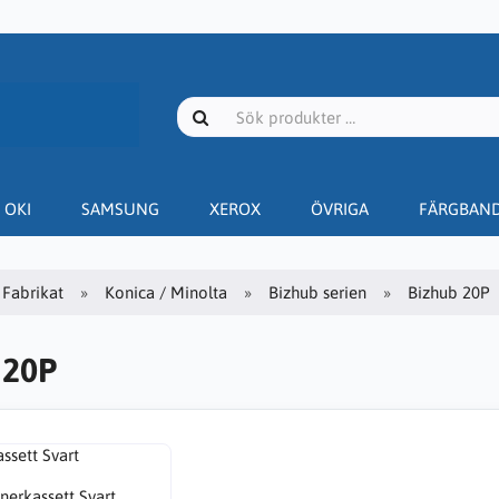
OKI
SAMSUNG
XEROX
ÖVRIGA
FÄRGBAN
Fabrikat
Konica / Minolta
Bizhub serien
Bizhub 20P
 20P
nerkassett Svart