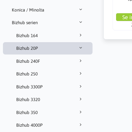
Konica / Minolta
Se i
Bizhub serien
Bizhub 164
Bizhub 20P
Bizhub 240F
Bizhub 250
Bizhub 3300P
Bizhub 3320
Bizhub 350
Bizhub 4000P