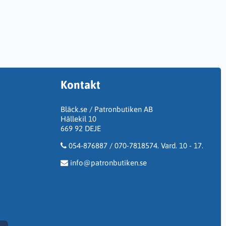
Kontakt
Bläck.se / Patronbutiken AB
Hällekil 10
669 92 DEJE
054-876887 / 070-7818574. Vard. 10 - 17.
info@patronbutiken.se