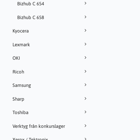
Bizhub C 654
Bizhub C 658
Kyocera
Lexmark
OKI
Ricoh
Samsung
Sharp
Toshiba
Verktyg från konkurslager
Xerox / Tektronix