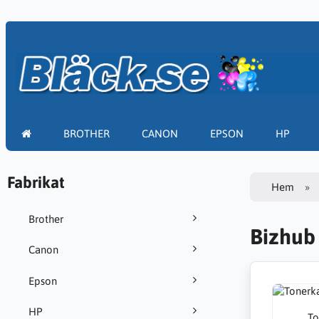
BROTHER
CANON
EPSON
HP
Fabrikat
Hem
Brother
Bizhub
Canon
Epson
HP
To