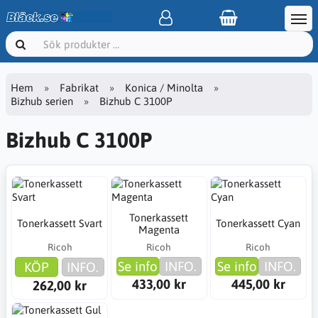
Hem
Fabrikat
Konica / Minolta
Bizhub serien
Bizhub C 3100P
Bizhub C 3100P
Tonerkassett
Tonerkassett Svart
Tonerkassett Cyan
Magenta
Ricoh
Ricoh
Ricoh
Se info
INFO.
Se info
INFO.
KÖP
INFO.
433,00 kr
445,00 kr
262,00 kr