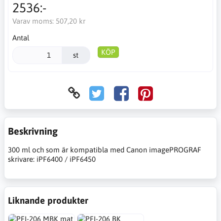
2536:-
Varav moms:
507,20 kr
Antal
KÖP
st
Beskrivning
300 ml och som är kompatibla med Canon imagePROGRAF
skrivare: iPF6400 / iPF6450
Liknande produkter