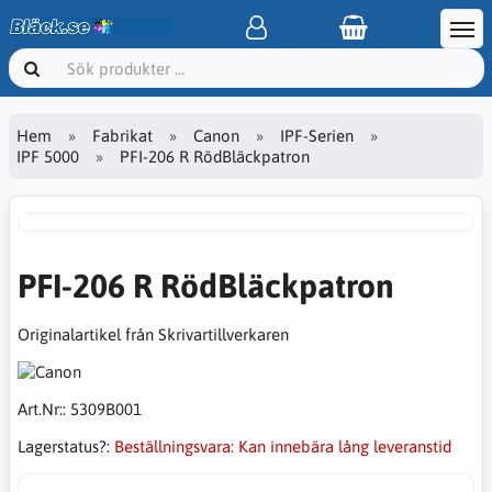
Hem
Fabrikat
Canon
IPF-Serien
IPF 5000
PFI-206 R RödBläckpatron
PFI-206 R RödBläckpatron
Originalartikel från Skrivartillverkaren
Art.Nr::
5309B001
Lagerstatus?:
Beställningsvara: Kan innebära lång leveranstid