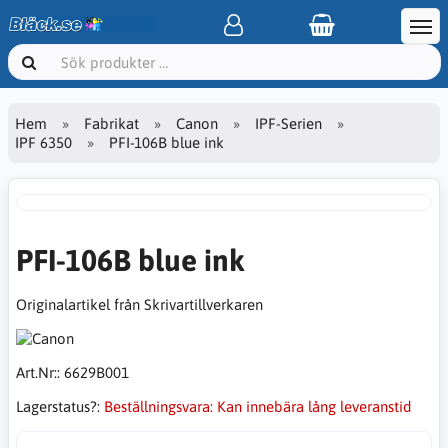
Hem
Fabrikat
Canon
IPF-Serien
IPF 6350
PFI-106B blue ink
PFI-106B blue ink
Originalartikel från Skrivartillverkaren
Art.Nr::
6629B001
Lagerstatus?:
Beställningsvara: Kan innebära lång leveranstid