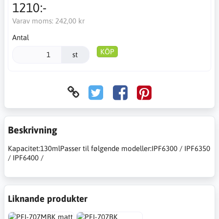
1210:-
Varav moms:
242,00 kr
Antal
KÖP
st
Beskrivning
Kapacitet:130mlPasser til følgende modeller:IPF6300 / IPF6350
/ IPF6400 /
Liknande produkter