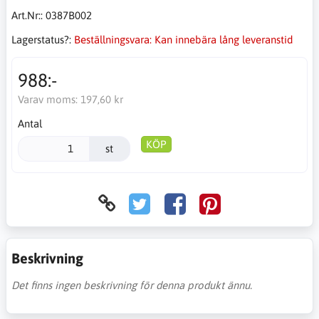
Art.Nr::
0387B002
Lagerstatus?:
Beställningsvara: Kan innebära lång leveranstid
988:-
Varav moms:
197,60 kr
Antal
KÖP
st
Beskrivning
Det finns ingen beskrivning för denna produkt ännu.