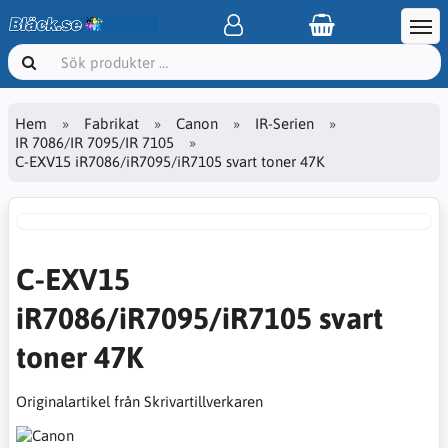
Hem
Fabrikat
Canon
IR-Serien
IR 7086/IR 7095/IR 7105
C-EXV15 iR7086/iR7095/iR7105 svart toner 47K
C-EXV15
iR7086/iR7095/iR7105 svart
toner 47K
Originalartikel från Skrivartillverkaren