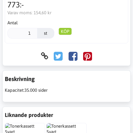
773:-
Varav moms:
154,60 kr
Antal
KÖP
st
Beskrivning
Kapacitet:35.000 sider
Liknande produkter