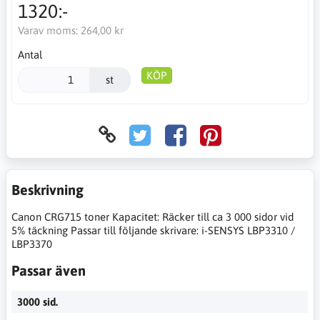
1320:-
Varav moms:
264,00 kr
Antal
KÖP
st
Beskrivning
Canon CRG715 toner Kapacitet: Räcker till ca 3 000 sidor vid
5% täckning Passar till följande skrivare: i-SENSYS LBP3310 /
LBP3370
Passar även
3000 sid.