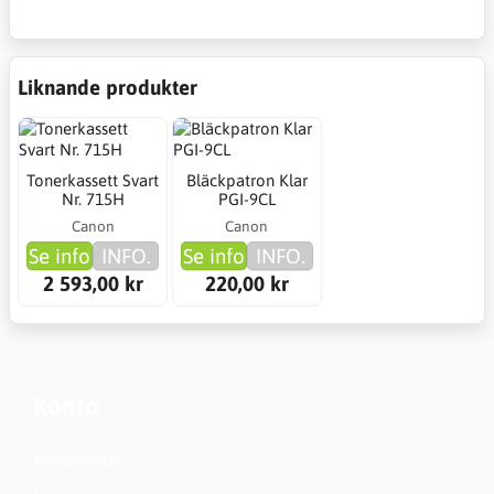
Liknande produkter
Tonerkassett Svart
Bläckpatron Klar
Nr. 715H
PGI-9CL
Canon
Canon
Se info
INFO.
Se info
INFO.
2 593,00 kr
220,00 kr
Konto
Kundservice