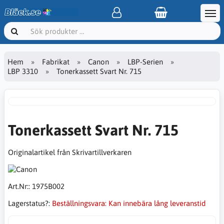
Hem
Fabrikat
Canon
LBP-Serien
LBP 3310
Tonerkassett Svart Nr. 715
Tonerkassett Svart Nr. 715
Originalartikel från Skrivartillverkaren
Art.Nr::
1975B002
Lagerstatus?:
Beställningsvara: Kan innebära lång leveranstid