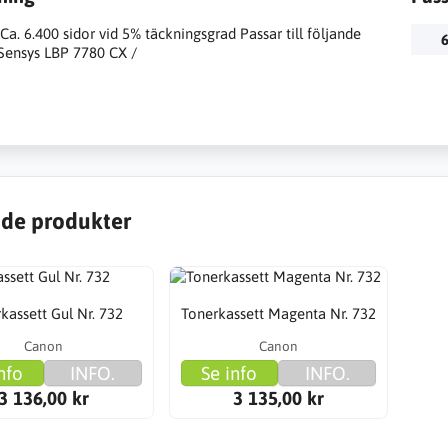
Ca. 6.400 sidor vid 5% täckningsgrad Passar till följande
6
-Sensys LBP 7780 CX /
de produkter
kassett Gul Nr. 732
Tonerkassett Magenta Nr. 732
Canon
Canon
nfo
INFO.
Se info
INFO.
3 136,00 kr
3 135,00 kr