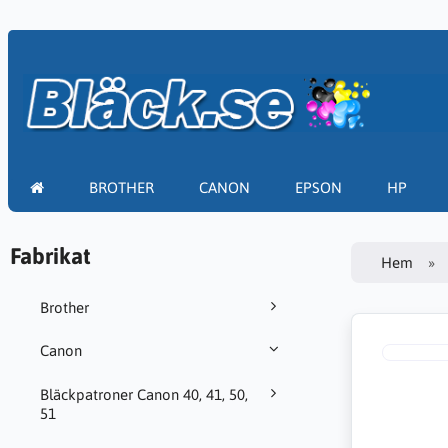
BROTHER
CANON
EPSON
HP
Fabrikat
Hem
Brother
Canon
Bläckpatroner Canon 40, 41, 50,
51