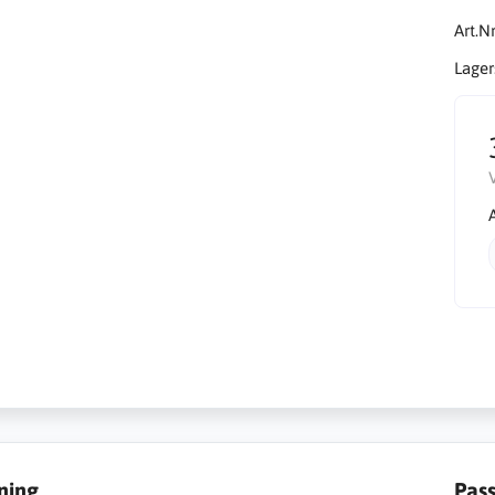
Art.Nr
Lager
ning
Pas