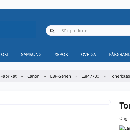
OKI
SAMSUNG
XEROX
ÖVRIGA
FÄRGBAN
Fabrikat
Canon
LBP-Serien
LBP 7780
Tonerkasse
To
Origin