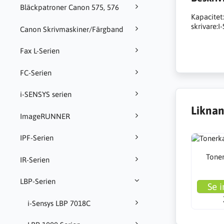
Bläckpatroner Canon 575, 576
Kapacitet:
skrivare:I
Canon Skrivmaskiner/Färgband
Fax L-Serien
FC-Serien
i-SENSYS serien
Liknan
ImageRUNNER
IPF-Serien
Toner
IR-Serien
LBP-Serien
Se i
i-Sensys LBP 7018C